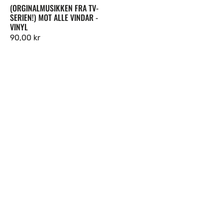
(ORGINALMUSIKKEN FRA TV-
SERIEN!) MOT ALLE VINDAR -
VINYL
Ordinær
90,00 kr
pris