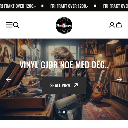
 OVER 1200,-
SKIP TO
FRI FRAKT OVER 1200,-
FRI FRAKT OVER 1200,-
CONTENT
Handl
LES MER