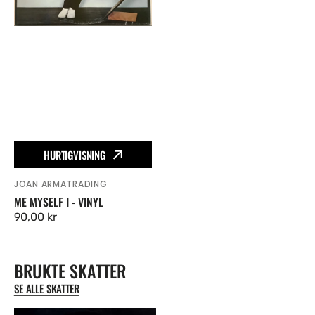
HURTIGVISNING
JOAN ARMATRADING
Vendor:
ME MYSELF I - VINYL
Ordinær
90,00 kr
pris
BRUKTE SKATTER
SE ALLE SKATTER