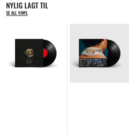
NYLIG LAGT TIL
SE ALL VINYL
MARS
SAS
PLUS
/
SAS
PUSSY