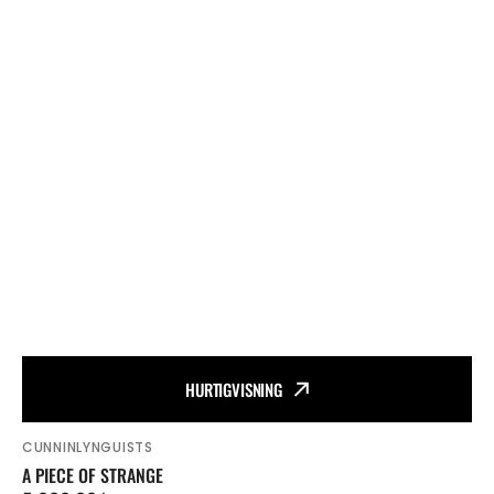
HURTIGVISNING
CUNNINLYNGUISTS
Vendor:
A PIECE OF STRANGE