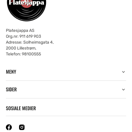
Platesjappa AS
Org.nr: 911 619 903
Adresse: Solheimsgata 4,
2000 Lillestrøm,
Telefon: 98100555
MENY
SIDER
SOSIALE MEDIER