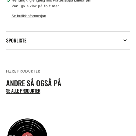
Henting tilgjengelig hos
Platesjappa Lillestrøm
Vanligvis klar på to timer
Se butikkinformasjon
SPORLISTE
FLERE PRODUKTER
ANDRE SÅ OGSÅ PÅ
SE ALLE PRODUKTER