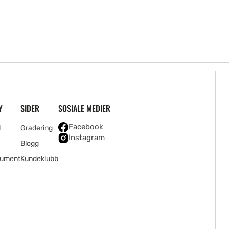
Y
SIDER
SOSIALE MEDIER
Facebook
l
Gradering
Instagram
Blogg
rument
Kundeklubb