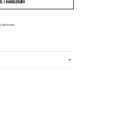
TIL I HANDLEKURV
Lillestrøm