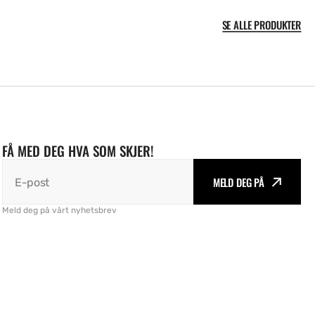
SE ALLE PRODUKTER
FÅ MED DEG HVA SOM SKJER!
MELD DEG PÅ
E-post
Meld deg på vårt nyhetsbrev