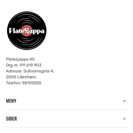
Platesjappa AS
Org.nr: 911 619 903
Adresse: Solheimsgata 4,
2000 Lillestrøm,
Telefon: 98100555
MENY
SIDER