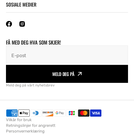
SOSIALE MEDIER
FÅ MED DEG HVA SOM SKJER!
E-post
MELD DEG PÅ
Meld deg på vårt nyhetsbrev
Vilkår for bruk
Retningslinjer for angrerett
Personvernerklæring