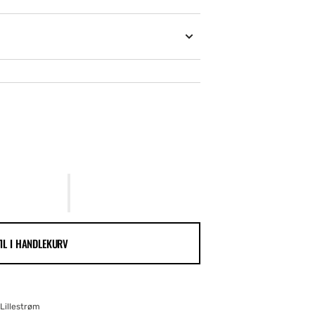
TIL I HANDLEKURV
Lillestrøm