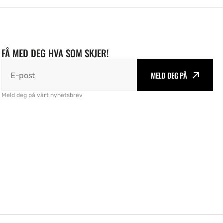
FÅ MED DEG HVA SOM SKJER!
MELD DEG PÅ
E-post
Meld deg på vårt nyhetsbrev