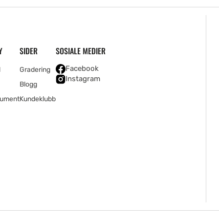
Y
SIDER
SOSIALE MEDIER
Facebook
l
Gradering
Instagram
Blogg
rument
Kundeklubb