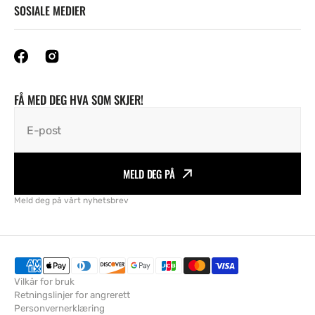
SOSIALE MEDIER
FÅ MED DEG HVA SOM SKJER!
E-post
MELD DEG PÅ
Meld deg på vårt nyhetsbrev
Vilkår for bruk
Retningslinjer for angrerett
Personvernerklæring