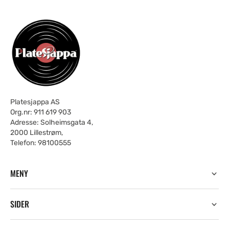
Platesjappa AS
Org.nr: 911 619 903
Adresse: Solheimsgata 4,
2000 Lillestrøm,
Telefon: 98100555
MENY
SIDER