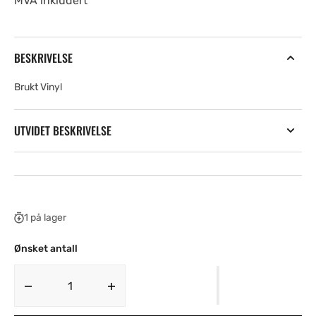
MVA inkludert
BESKRIVELSE
Brukt Vinyl
UTVIDET BESKRIVELSE
1 på lager
Ønsket antall
Decrease
Increase
quantity
quantity