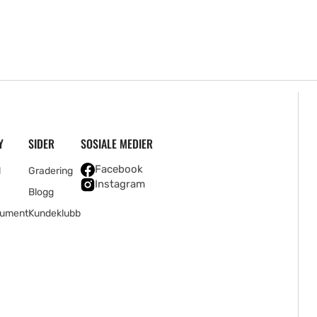
Y
SIDER
SOSIALE MEDIER
Facebook
l
Gradering
Instagram
Blogg
rument
Kundeklubb