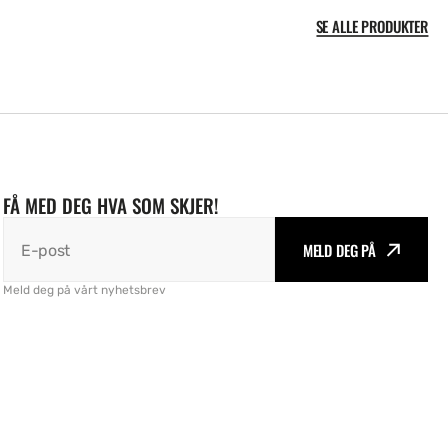
SE ALLE PRODUKTER
FÅ MED DEG HVA SOM SKJER!
MELD DEG PÅ
E-post
Meld deg på vårt nyhetsbrev