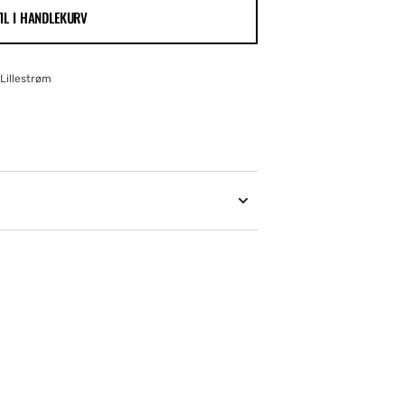
TIL I HANDLEKURV
Lillestrøm