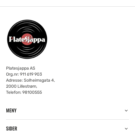
Platesjappa AS
Org.nr: 911 619 903
Adresse: Solheimsgata 4,
2000 Lillestrøm,
Telefon: 98100555
MENY
SIDER