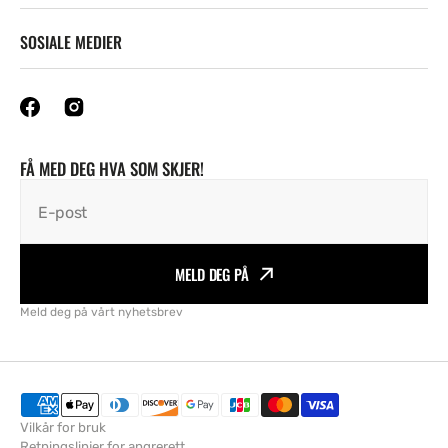
SOSIALE MEDIER
FÅ MED DEG HVA SOM SKJER!
E-post
MELD DEG PÅ
Meld deg på vårt nyhetsbrev
Vilkår for bruk
Retningslinjer for angrerett