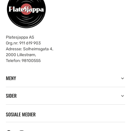
Platesjappa AS
Org.nr: 911 619 903
Adresse: Solheimsgata 4,
2000 Lillestrøm,
Telefon: 98100555
MENY
SIDER
SOSIALE MEDIER