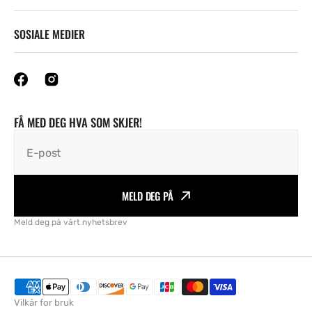
SOSIALE MEDIER
FÅ MED DEG HVA SOM SKJER!
E-post
MELD DEG PÅ
Meld deg på vårt nyhetsbrev
Vilkår for bruk