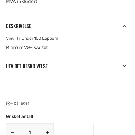
MVA inkludert
BESKRIVELSE
Vinyl Til Under 100 Lappen!
Minimum VG+ Kvalitet
UTVIDET BESKRIVELSE
4 på lager
Ønsket antall