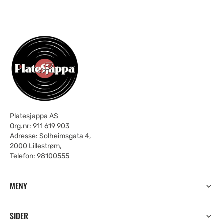
Platesjappa AS
Org.nr: 911 619 903
Adresse: Solheimsgata 4,
2000 Lillestrøm,
Telefon: 98100555
MENY
SIDER